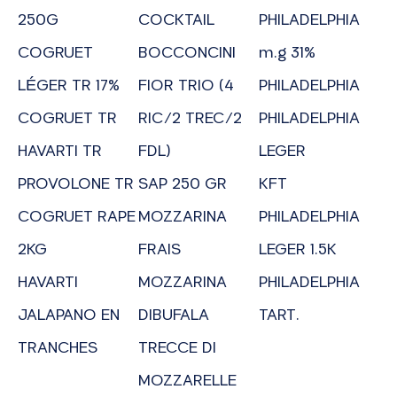
250G
COCKTAIL
PHILADELPHIA
COGRUET
BOCCONCINI
m.g 31%
LÉGER TR 17%
FIOR TRIO (4
PHILADELPHIA
COGRUET TR
RIC/2 TREC/2
PHILADELPHIA
HAVARTI TR
FDL)
LEGER
PROVOLONE TR
SAP 250 GR
KFT
COGRUET RAPE
MOZZARINA
PHILADELPHIA
2KG
FRAIS
LEGER 1.5K
HAVARTI
MOZZARINA
PHILADELPHIA
JALAPANO EN
DIBUFALA
TART.
TRANCHES
TRECCE DI
MOZZARELLE