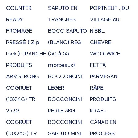
COUNTER
SAPUTO EN
PORTNEUF , DU
READY
TRANCHES
VILLAGE ou
FROMAGE
BOCC SAPUTO
NIBBL.
PRESSÉ ( Zip
(BLANC) REG
CHÈVRE
lock ) TRANCHÉ
(50 à 55
WOOLWICH
PRODUITS
morceaux)
FETTA
ARMSTRONG
BOCCONCINI
PARMESAN
COGRUET
LEGER
RÂPÉ
(18X14G) TR
BOCCONCINI
PRODUITS
252G
PERLE 3KG
KRAFT
COGRUET
BOCCONCINI
CANADIEN
(10X25G) TR
SAPUTO MINI
PROCESS